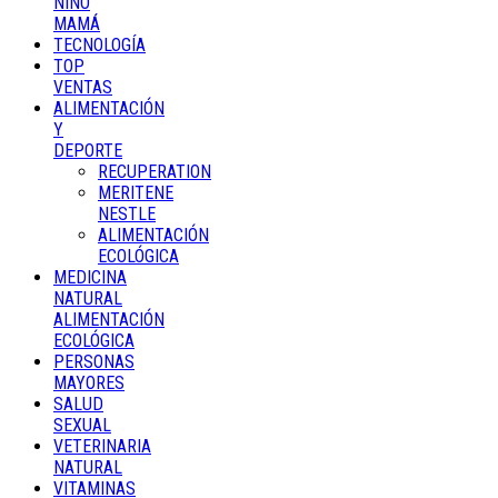
NIÑO
MAMÁ
TECNOLOGÍA
TOP
VENTAS
ALIMENTACIÓN
Y
DEPORTE
RECUPERATION
MERITENE
NESTLE
ALIMENTACIÓN
ECOLÓGICA
MEDICINA
NATURAL
ALIMENTACIÓN
ECOLÓGICA
PERSONAS
MAYORES
SALUD
SEXUAL
VETERINARIA
NATURAL
VITAMINAS