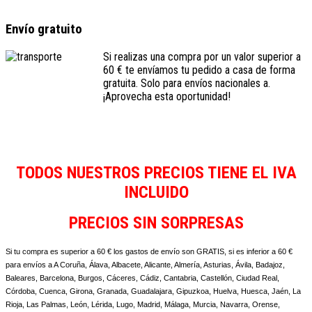
Envío gratuito
Si realizas una compra por un valor superior a
60 € te envíamos tu pedido a casa de forma
gratuita. Solo para envíos nacionales a.
¡Aprovecha esta oportunidad!
TODOS NUESTROS PRECIOS TIENE EL IVA
INCLUIDO
PRECIOS SIN SORPRESAS
Si tu compra es superior a 60 € los gastos de envío son GRATIS, si es inferior a 60 €
para envíos a A Coruña, Álava, Albacete, Alicante, Almería, Asturias, Ávila, Badajoz,
Baleares, Barcelona, Burgos, Cáceres, Cádiz, Cantabria, Castellón, Ciudad Real,
Córdoba, Cuenca, Girona, Granada, Guadalajara, Gipuzkoa, Huelva, Huesca, Jaén, La
Rioja, Las Palmas, León, Lérida, Lugo, Madrid, Málaga, Murcia, Navarra, Orense,