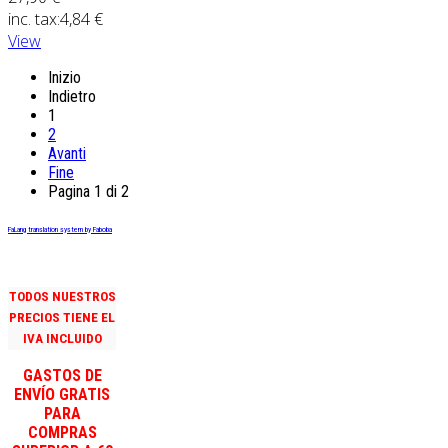
inc. tax:
4,84 €
View
Inizio
Indietro
1
2
Avanti
Fine
Pagina 1 di 2
FaLang translation system by Faboba
TODOS NUESTROS
PRECIOS TIENE EL
IVA INCLUIDO
GASTOS DE
ENVÍO GRATIS
PARA
COMPRAS