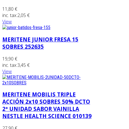
11,80 €
inc. tax:
2,05 €
View
MERITENE JUNIOR FRESA 15
SOBRES 252635
19,90 €
inc. tax:
3,45 €
View
MERITENE MOBILIS TRIPLE
ACCIÓN 2x10 SOBRES 50% DCTO
2ª UNIDAD SABOR VAINILLA
NESTLE HEALTH SCIENCE 010139
27,90 €