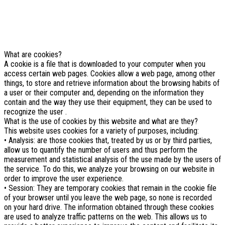
Se non si modificano le impostazioni del browser, l'utente accetta.
Per saperne di piu'
Approvo
What are cookies?
A cookie is a file that is downloaded to your computer when you
access certain web pages. Cookies allow a web page, among other
things, to store and retrieve information about the browsing habits of
a user or their computer and, depending on the information they
contain and the way they use their equipment, they can be used to
recognize the user .
What is the use of cookies by this website and what are they?
This website uses cookies for a variety of purposes, including:
• Analysis: are those cookies that, treated by us or by third parties,
allow us to quantify the number of users and thus perform the
measurement and statistical analysis of the use made by the users of
the service. To do this, we analyze your browsing on our website in
order to improve the user experience.
• Session: They are temporary cookies that remain in the cookie file
of your browser until you leave the web page, so none is recorded
on your hard drive. The information obtained through these cookies
are used to analyze traffic patterns on the web. This allows us to