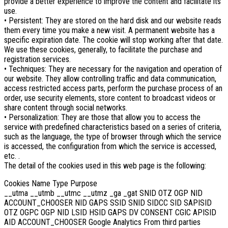
provide a better experience to improve the content and facilitate its
use.
• Persistent: They are stored on the hard disk and our website reads
them every time you make a new visit. A permanent website has a
specific expiration date. The cookie will stop working after that date.
We use these cookies, generally, to facilitate the purchase and
registration services.
• Techniques: They are necessary for the navigation and operation of
our website. They allow controlling traffic and data communication,
access restricted access parts, perform the purchase process of an
order, use security elements, store content to broadcast videos or
share content through social networks.
• Personalization: They are those that allow you to access the
service with predefined characteristics based on a series of criteria,
such as the language, the type of browser through which the service
is accessed, the configuration from which the service is accessed,
etc. .
The detail of the cookies used in this web page is the following:
Cookies Name Type Purpose
__utma __utmb __utmc __utmz _ga _gat SNID OTZ OGP NID
ACCOUNT_CHOOSER NID GAPS SSID SNID SIDCC SID SAPISID
OTZ OGPC OGP NID LSID HSID GAPS DV CONSENT CGIC APISID
AID ACCOUNT_CHOOSER Google Analytics From third parties