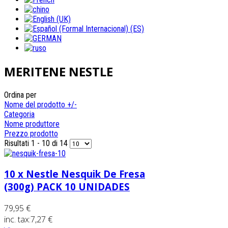
MERITENE NESTLE
Ordina per
Nome del prodotto +/-
Categoria
Nome produttore
Prezzo prodotto
Risultati 1 - 10 di 14
10 x Nestle Nesquik De Fresa
(300g) PACK 10 UNIDADES
79,95 €
inc. tax:
7,27 €