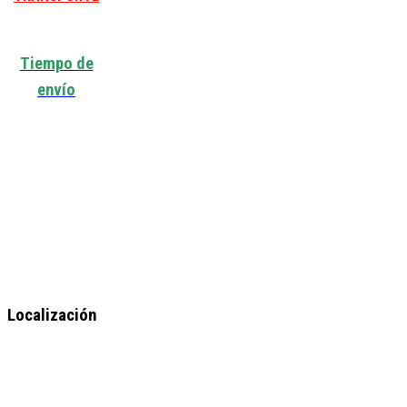
Tiempo de
envío
Localización