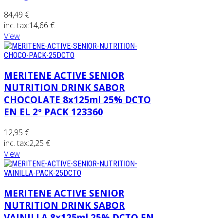
84,49 €
inc. tax:
14,66 €
View
MERITENE ACTIVE SENIOR
NUTRITION DRINK SABOR
CHOCOLATE 8x125ml 25% DCTO
EN EL 2º PACK 123360
12,95 €
inc. tax:
2,25 €
View
MERITENE ACTIVE SENIOR
NUTRITION DRINK SABOR
VAINILLA 8x125ml 25% DCTO EN