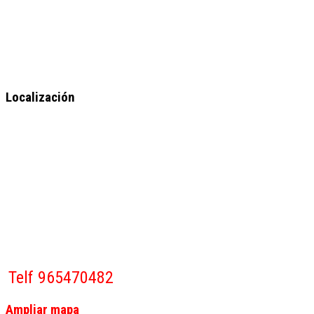
Localización
Telf 965470482
Ampliar mapa