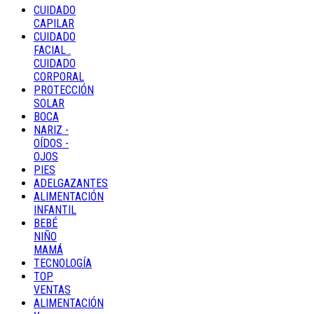
CUIDADO
CAPILAR
CUIDADO
FACIAL .
CUIDADO
CORPORAL
PROTECCIÓN
SOLAR
BOCA
NARIZ -
OÍDOS -
OJOS
PIES
ADELGAZANTES
ALIMENTACIÓN
INFANTIL
BEBÉ
NIÑO
MAMÁ
TECNOLOGÍA
TOP
VENTAS
ALIMENTACIÓN