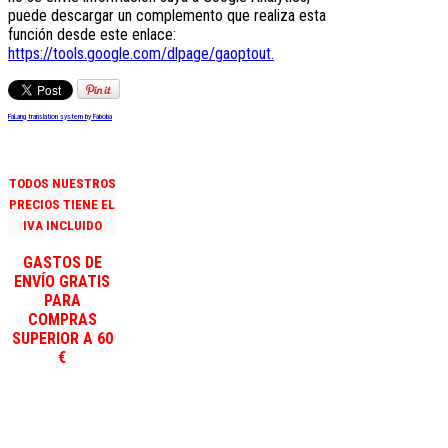
puede descargar un complemento que realiza esta
función desde este enlace:
https://tools.google.com/dlpage/gaoptout.
FaLang translation system by Faboba
TODOS NUESTROS
PRECIOS TIENE EL
IVA INCLUIDO
GASTOS DE
ENVÍO GRATIS
PARA
COMPRAS
SUPERIOR A 60
€