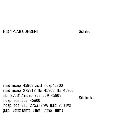
NID 1PJAR CONSENT
Gstatic
visid_incap_45803 visid_incap45800
visid_incap_275317 nlbi_45803 nlbi_45800
nlbi_275317 incap_ses_509_45803
Sitelock
incap_ses_509_45800
incap_ses_315_275317 vw_uuid_v2 alive
guid _utmz utmt _utmt _utmb _utma