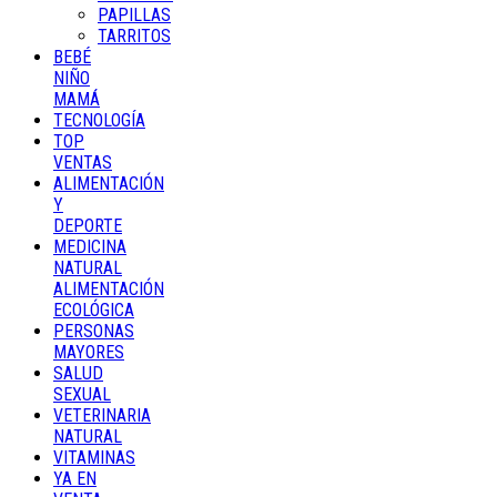
PAPILLAS
TARRITOS
BEBÉ
NIÑO
MAMÁ
TECNOLOGÍA
TOP
VENTAS
ALIMENTACIÓN
Y
DEPORTE
MEDICINA
NATURAL
ALIMENTACIÓN
ECOLÓGICA
PERSONAS
MAYORES
SALUD
SEXUAL
VETERINARIA
NATURAL
VITAMINAS
YA EN