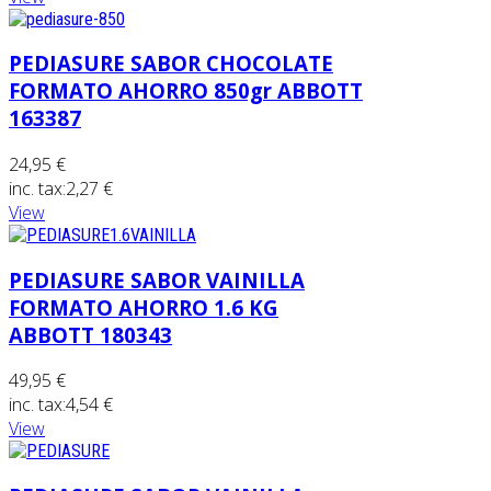
PEDIASURE SABOR CHOCOLATE
FORMATO AHORRO 850gr ABBOTT
163387
24,95 €
inc. tax:
2,27 €
View
PEDIASURE SABOR VAINILLA
FORMATO AHORRO 1.6 KG
ABBOTT 180343
49,95 €
inc. tax:
4,54 €
View