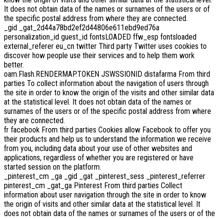
It does not obtain data of the names or surnames of the users or of
the specific postal address from where they are connected.
_gid _gat_2d44a78bd2ef2d44806e611ebd9ed76a
personalization_id guest_id fontsLOADED ffw_esp fontsloaded
external_referer eu_cn twitter Third party Twitter uses cookies to
discover how people use their services and to help them work
better.
oam.Flash.RENDERMAP.TOKEN JSWSSIONID distafarma From third
parties To collect information about the navigation of users through
the site in order to know the origin of the visits and other similar data
at the statistical level. It does not obtain data of the names or
surnames of the users or of the specific postal address from where
they are connected.
fr facebook From third parties Cookies allow Facebook to offer you
their products and help us to understand the information we receive
from you, including data about your use of other websites and
applications, regardless of whether you are registered or have
started session on the platform.
_pinterest_cm _ga _gid _gat _pinterest_sess _pinterest_referrer
pinterest_cm _gat_ga Pinterest From third parties Collect
information about user navigation through the site in order to know
the origin of visits and other similar data at the statistical level. It
does not obtain data of the names or surnames of the users or of the