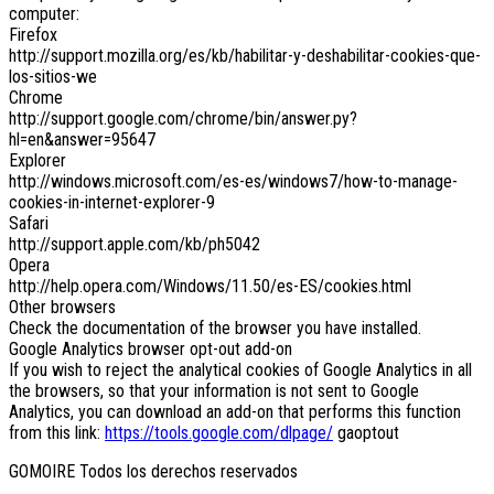
computer:
Firefox
http://support.mozilla.org/es/kb/habilitar-y-deshabilitar-cookies-que-
los-sitios-we
Chrome
http://support.google.com/chrome/bin/answer.py?
hl=en&answer=95647
Explorer
http://windows.microsoft.com/es-es/windows7/how-to-manage-
cookies-in-internet-explorer-9
Safari
http://support.apple.com/kb/ph5042
Opera
http://help.opera.com/Windows/11.50/es-ES/cookies.html
Other browsers
Check the documentation of the browser you have installed.
Google Analytics browser opt-out add-on
If you wish to reject the analytical cookies of Google Analytics in all
the browsers, so that your information is not sent to Google
Analytics, you can download an add-on that performs this function
from this link:
https://tools.google.com/dlpage/
gaoptout
GOMOIRE Todos los derechos reservados