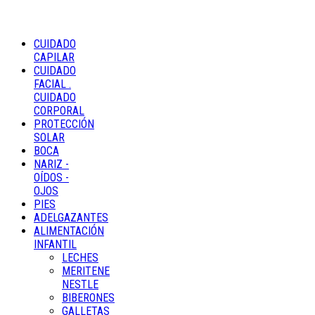
CUIDADO
CAPILAR
CUIDADO
FACIAL .
CUIDADO
CORPORAL
PROTECCIÓN
SOLAR
BOCA
NARIZ -
OÍDOS -
OJOS
PIES
ADELGAZANTES
ALIMENTACIÓN
INFANTIL
LECHES
MERITENE
NESTLE
BIBERONES
GALLETAS