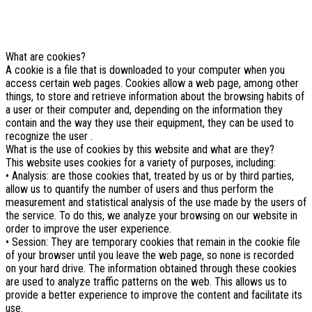
Per saperne di piu'
Approvo
What are cookies?
A cookie is a file that is downloaded to your computer when you
access certain web pages. Cookies allow a web page, among other
things, to store and retrieve information about the browsing habits of
a user or their computer and, depending on the information they
contain and the way they use their equipment, they can be used to
recognize the user .
What is the use of cookies by this website and what are they?
This website uses cookies for a variety of purposes, including:
• Analysis: are those cookies that, treated by us or by third parties,
allow us to quantify the number of users and thus perform the
measurement and statistical analysis of the use made by the users of
the service. To do this, we analyze your browsing on our website in
order to improve the user experience.
• Session: They are temporary cookies that remain in the cookie file
of your browser until you leave the web page, so none is recorded
on your hard drive. The information obtained through these cookies
are used to analyze traffic patterns on the web. This allows us to
provide a better experience to improve the content and facilitate its
use.