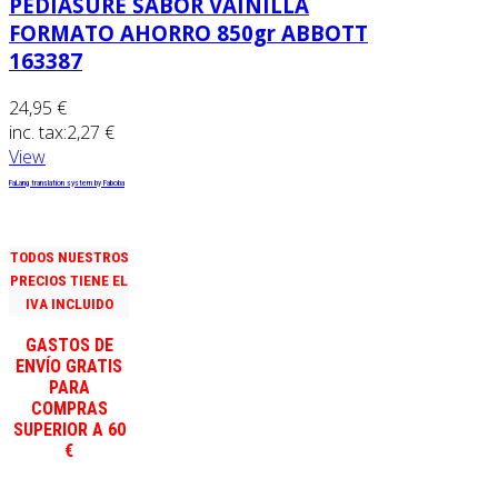
PEDIASURE SABOR VAINILLA
FORMATO AHORRO 850gr ABBOTT
163387
24,95 €
inc. tax:
2,27 €
View
FaLang translation system by Faboba
TODOS NUESTROS
PRECIOS TIENE EL
IVA INCLUIDO
GASTOS DE
ENVÍO GRATIS
PARA
COMPRAS
SUPERIOR A 60
€