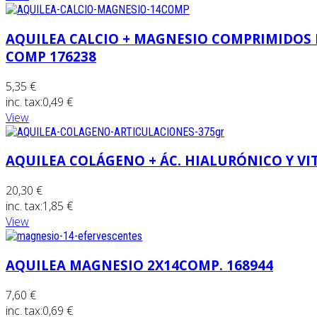
AQUILEA CALCIO + MAGNESIO COMPRIMIDOS 
COMP 176238
5,35 €
inc. tax:
0,49 €
View
AQUILEA COLÁGENO + ÁC. HIALURÓNICO Y VIT
20,30 €
inc. tax:
1,85 €
View
AQUILEA MAGNESIO 2X14COMP. 168944
7,60 €
inc. tax:
0,69 €