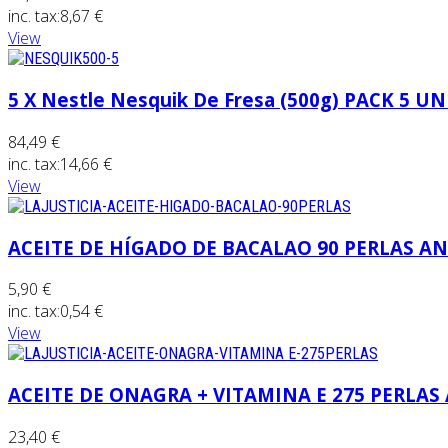
inc. tax:
8,67 €
View
5 X Nestle Nesquik De Fresa (500g) PACK 5 U
84,49 €
inc. tax:
14,66 €
View
ACEITE DE HÍGADO DE BACALAO 90 PERLAS AN
5,90 €
inc. tax:
0,54 €
View
ACEITE DE ONAGRA + VITAMINA E 275 PERLAS
23,40 €