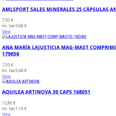
AMLSPORT SALES MINERALES 25 CÁPSULAS AN
7,50 €
inc. tax:
0,68 €
View
ANA MARÍA LAJUSTICIA MAG-MAST COMPRIMI
179656
7,50 €
inc. tax:
0,68 €
View
AQUILEA ARTINOVA 30 CAPS 168051
12,80 €
inc. tax:
1,16 €
View