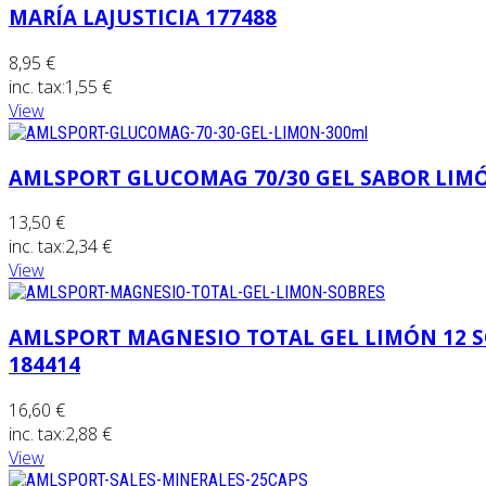
MARÍA LAJUSTICIA 177488
8,95 €
inc. tax:
1,55 €
View
AMLSPORT GLUCOMAG 70/30 GEL SABOR LIMÓN
13,50 €
inc. tax:
2,34 €
View
AMLSPORT MAGNESIO TOTAL GEL LIMÓN 12 SO
184414
16,60 €
inc. tax:
2,88 €
View