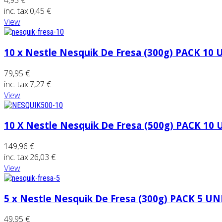
4,95 €
inc. tax:
0,45 €
View
10 x Nestle Nesquik De Fresa (300g) PACK 10
79,95 €
inc. tax:
7,27 €
View
10 X Nestle Nesquik De Fresa (500g) PACK 10
149,96 €
inc. tax:
26,03 €
View
5 x Nestle Nesquik De Fresa (300g) PACK 5 U
49,95 €