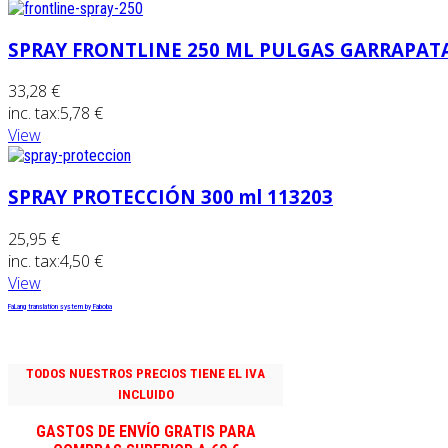
SPRAY FRONTLINE 250 ML PULGAS GARRAPATA
33,28 €
inc. tax:
5,78 €
View
SPRAY PROTECCIÓN 300 ml 113203
25,95 €
inc. tax:
4,50 €
View
FaLang translation system by Faboba
TODOS NUESTROS PRECIOS TIENE EL IVA
INCLUIDO
GASTOS DE ENVÍO GRATIS PARA