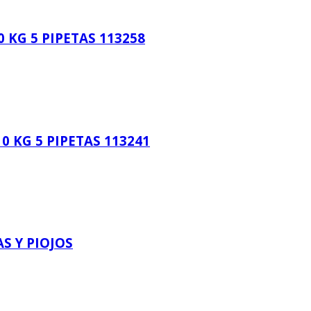
 KG 5 PIPETAS 113258
 KG 5 PIPETAS 113241
S Y PIOJOS