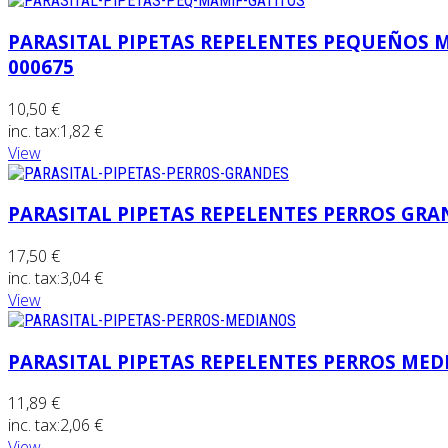
PARASITAL PIPETAS REPELENTES PEQUEÑOS 
000675
10,50 €
inc. tax:
1,82 €
View
PARASITAL PIPETAS REPELENTES PERROS GRA
17,50 €
inc. tax:
3,04 €
View
PARASITAL PIPETAS REPELENTES PERROS MED
11,89 €
inc. tax:
2,06 €
View