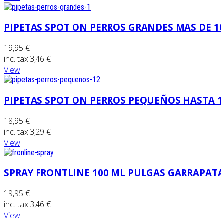
PIPETAS SPOT ON PERROS GRANDES MAS DE 10
19,95 €
inc. tax:
3,46 €
View
PIPETAS SPOT ON PERROS PEQUEÑOS HASTA 10
18,95 €
inc. tax:
3,29 €
View
SPRAY FRONTLINE 100 ML PULGAS GARRAPATA
19,95 €
inc. tax:
3,46 €
View