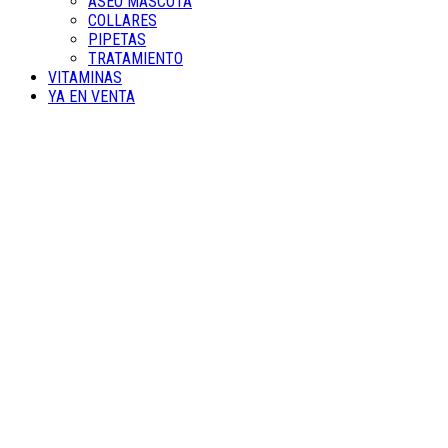
ASEO MASCOTA
COLLARES
PIPETAS
TRATAMIENTO
VITAMINAS
YA EN VENTA