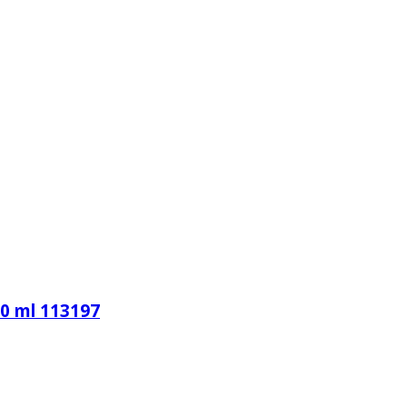
 ml 113197