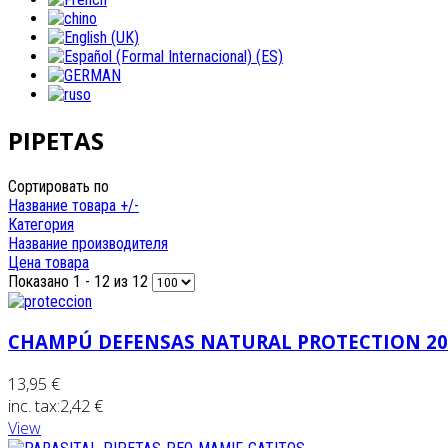
PIPETAS
Сортировать по
Название товара +/-
Категория
Название производителя
Цена товара
Показано 1 - 12 из 12
CHAMPÚ DEFENSAS NATURAL PROTECTION 200
13,95 €
inc. tax:
2,42 €
View