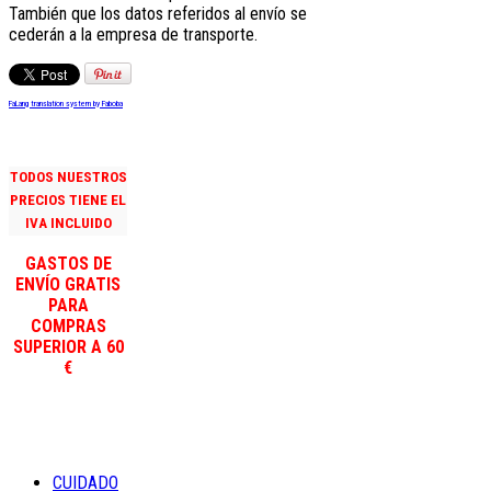
También que los datos referidos al envío se
cederán a la empresa de transporte.
FaLang translation system by Faboba
TODOS NUESTROS
PRECIOS TIENE EL
IVA INCLUIDO
GASTOS DE
ENVÍO GRATIS
PARA
COMPRAS
SUPERIOR A 60
€
CUIDADO