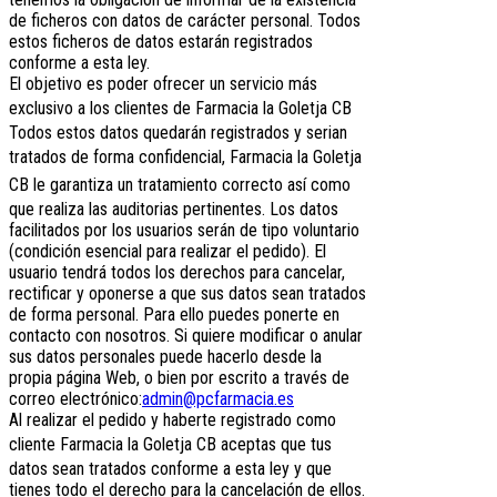
de ficheros con datos de carácter personal. Todos
estos ficheros de datos estarán registrados
conforme a esta ley.
El objetivo es poder ofrecer un servicio más
exclusivo a los clientes de
Farmacia la Goletja CB
Todos estos datos quedarán registrados y serian
tratados de forma confidencial,
Farmacia la Goletja
CB
le garantiza un tratamiento correcto así como
que realiza las auditorias pertinentes. Los datos
facilitados por los usuarios serán de tipo voluntario
(condición esencial para realizar el pedido). El
usuario tendrá todos los derechos para cancelar,
rectificar y oponerse a que sus datos sean tratados
de forma personal. Para ello puedes ponerte en
contacto con nosotros. Si quiere modificar o anular
sus datos personales puede hacerlo desde la
propia página Web, o bien por escrito a través de
correo electrónico:
admin@pcfarmacia.es
Al realizar el pedido y haberte registrado como
cliente
Farmacia la Goletja CB
aceptas que tus
datos sean tratados conforme a esta ley y que
tienes todo el derecho para la cancelación de ellos.