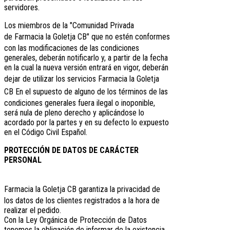
servidores.
Los miembros de la "Comunidad Privada
de
Farmacia la Goletja CB
" que no estén conformes
con las modificaciones de las condiciones
generales, deberán notificarlo y, a partir de la fecha
en la cual la nueva versión entrará en vigor, deberán
dejar de utilizar los servicios
Farmacia la Goletja
CB
En el supuesto de alguno de los términos de las
condiciones generales fuera ilegal o inoponible,
será nula de pleno derecho y aplicándose lo
acordado por la partes y en su defecto lo expuesto
en el Código Civil Español.
PROTECCIÓN DE DATOS DE CARÁCTER
PERSONAL
Farmacia la Goletja CB
garantiza la privacidad de
los datos de los clientes registrados a la hora de
realizar el pedido.
Con la Ley Orgánica de Protección de Datos
tenemos la obligación de informar de la existencia