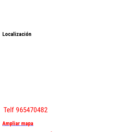
Localización
Telf 965470482
Ampliar mapa