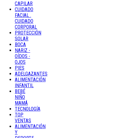
CAPILAR
CUIDADO
FACIAL .
CUIDADO
CORPORAL
PROTECCIÓN
SOLAR
BOCA
NARIZ -
OÍDOS -
OJOS
PIES
ADELGAZANTES
ALIMENTACIÓN
INFANTIL
BEBÉ
NIÑO
MAMÁ
TECNOLOGÍA
TOP
VENTAS
ALIMENTACIÓN
Y