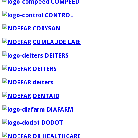
COMPEED
CONTROL
CORYSAN
CUMLAUDE LAB:
DEITERS
DEITERS
deiters
DENTAID
DIAFARM
DODOT
DR HEALTHCARE