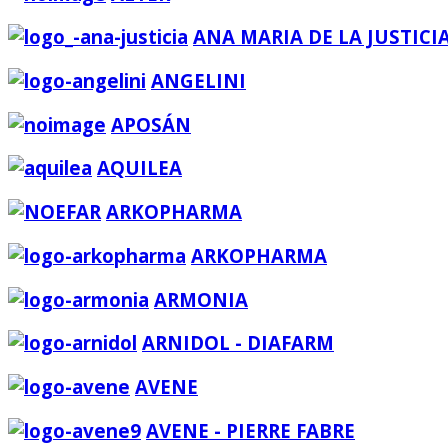
ANA MARIA DE LA JUSTICI
ANGELINI
APOSÁN
AQUILEA
ARKOPHARMA
ARKOPHARMA
ARMONIA
ARNIDOL - DIAFARM
AVENE
AVENE - PIERRE FABRE