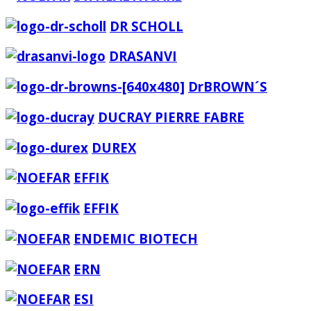
DR SCHOLL
DRASANVI
DrBROWN´S
DUCRAY PIERRE FABRE
DUREX
EFFIK
EFFIK
ENDEMIC BIOTECH
ERN
ESI