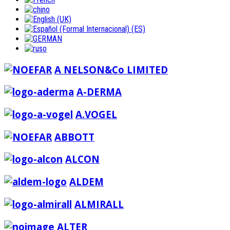
A NELSON&Co LIMITED
A-DERMA
A.VOGEL
ABBOTT
ALCON
ALDEM
ALMIRALL
ALTER